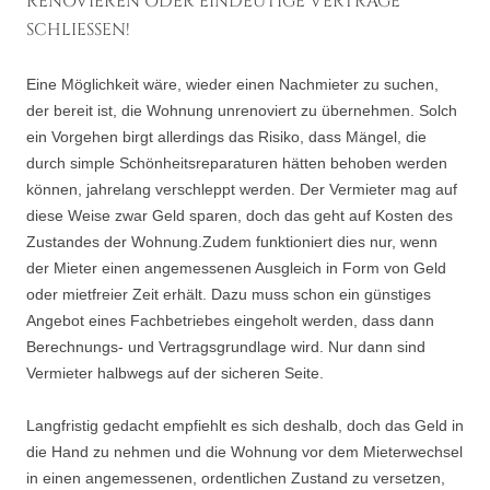
ENOVIEREN ODER EINDEUTIGE VERTRÄGE S
CHLIESSEN!
Eine Möglichkeit wäre, wieder einen Nachmieter zu suchen,
der bereit ist, die Wohnung unrenoviert zu übernehmen. Solch
ein Vorgehen birgt allerdings das Risiko, dass Mängel, die
durch simple Schönheitsreparaturen hätten behoben werden
können, jahrelang verschleppt werden. Der Vermieter mag auf
diese Weise zwar Geld sparen, doch das geht auf Kosten des
Zustandes der Wohnung.Zudem funktioniert dies nur, wenn
der Mieter einen angemessenen Ausgleich in Form von Geld
oder mietfreier Zeit erhält. Dazu muss schon ein günstiges
Angebot eines Fachbetriebes eingeholt werden, dass dann
Berechnungs- und Vertragsgrundlage wird. Nur dann sind
Vermieter halbwegs auf der sicheren Seite.
Langfristig gedacht empfiehlt es sich deshalb, doch das Geld in
die Hand zu nehmen und die Wohnung vor dem Mieterwechsel
in einen angemessenen, ordentlichen Zustand zu versetzen,