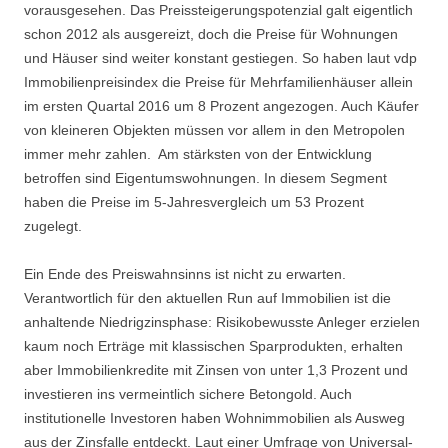
vorausgesehen. Das Preissteigerungspotenzial galt eigentlich
schon 2012 als ausgereizt, doch die Preise für Wohnungen
und Häuser sind weiter konstant gestiegen. So haben laut vdp
Immobilienpreisindex die Preise für Mehrfamilienhäuser allein
im ersten Quartal 2016 um 8 Prozent angezogen. Auch Käufer
von kleineren Objekten müssen vor allem in den Metropolen
immer mehr zahlen. Am stärksten von der Entwicklung
betroffen sind Eigentumswohnungen. In diesem Segment
haben die Preise im 5-Jahresvergleich um 53 Prozent
zugelegt.
Ein Ende des Preiswahnsinns ist nicht zu erwarten.
Verantwortlich für den aktuellen Run auf Immobilien ist die
anhaltende Niedrigzinsphase: Risikobewusste Anleger erzielen
kaum noch Erträge mit klassischen Sparprodukten, erhalten
aber Immobilienkredite mit Zinsen von unter 1,3 Prozent und
investieren ins vermeintlich sichere Betongold. Auch
institutionelle Investoren haben Wohnimmobilien als Ausweg
aus der Zinsfalle entdeckt. Laut einer Umfrage von Universal-