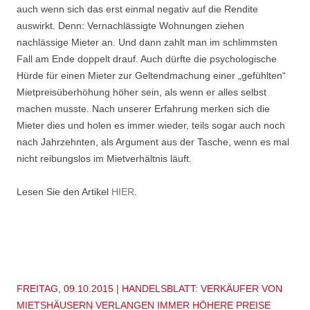
auch wenn sich das erst einmal negativ auf die Rendite
auswirkt. Denn: Vernachlässigte Wohnungen ziehen
nachlässige Mieter an. Und dann zahlt man im schlimmsten
Fall am Ende doppelt drauf. Auch dürfte die psychologische
Hürde für einen Mieter zur Geltendmachung einer „gefühlten“
Mietpreisüberhöhung höher sein, als wenn er alles selbst
machen musste. Nach unserer Erfahrung merken sich die
Mieter dies und holen es immer wieder, teils sogar auch noch
nach Jahrzehnten, als Argument aus der Tasche, wenn es mal
nicht reibungslos im Mietverhältnis läuft.
Lesen Sie den Artikel
HIER
.
FREITAG, 09.10.2015 | HANDELSBLATT: VERKÄUFER VON
MIETSHÄUSERN VERLANGEN IMMER HÖHERE PREISE