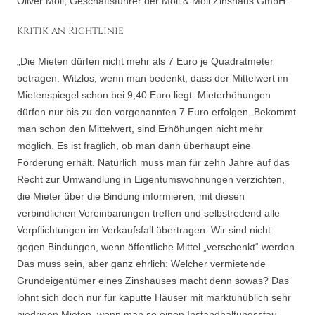
Oliver Moll, Geschäftsführer der Moll & Moll Zinshaus GmbH.
Kritik an Richtlinie
„Die Mieten dürfen nicht mehr als 7 Euro je Quadratmeter
betragen. Witzlos, wenn man bedenkt, dass der Mittelwert im
Mietenspiegel schon bei 9,40 Euro liegt. Mieterhöhungen
dürfen nur bis zu den vorgenannten 7 Euro erfolgen. Bekommt
man schon den Mittelwert, sind Erhöhungen nicht mehr
möglich. Es ist fraglich, ob man dann überhaupt eine
Förderung erhält. Natürlich muss man für zehn Jahre auf das
Recht zur Umwandlung in Eigentumswohnungen verzichten,
die Mieter über die Bindung informieren, mit diesen
verbindlichen Vereinbarungen treffen und selbstredend alle
Verpflichtungen im Verkaufsfall übertragen. Wir sind nicht
gegen Bindungen, wenn öffentliche Mittel „verschenkt“ werden.
Das muss sein, aber ganz ehrlich: Welcher vermietende
Grundeigentümer eines Zinshauses macht denn sowas? Das
lohnt sich doch nur für kaputte Häuser mit marktunüblich sehr
niedrigen Mieten, wenn man so einen Instandhaltungsstau