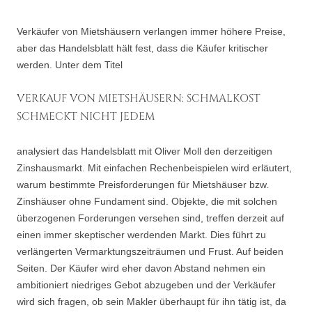
Verkäufer von Mietshäusern verlangen immer höhere Preise,
aber das Handelsblatt hält fest, dass die Käufer kritischer
werden. Unter dem Titel
VERKAUF VON MIETSHÄUSERN: SCHMALKOST
SCHMECKT NICHT JEDEM
analysiert das Handelsblatt mit Oliver Moll den derzeitigen
Zinshausmarkt. Mit einfachen Rechenbeispielen wird erläutert,
warum bestimmte Preisforderungen für Mietshäuser bzw.
Zinshäuser ohne Fundament sind. Objekte, die mit solchen
überzogenen Forderungen versehen sind, treffen derzeit auf
einen immer skeptischer werdenden Markt. Dies führt zu
verlängerten Vermarktungszeiträumen und Frust. Auf beiden
Seiten. Der Käufer wird eher davon Abstand nehmen ein
ambitioniert niedriges Gebot abzugeben und der Verkäufer
wird sich fragen, ob sein Makler überhaupt für ihn tätig ist, da