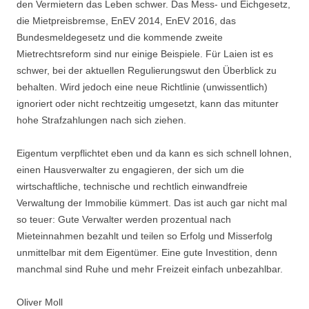
den Vermietern das Leben schwer. Das Mess- und Eichgesetz,
die Mietpreisbremse, EnEV 2014, EnEV 2016, das
Bundesmeldegesetz und die kommende zweite
Mietrechtsreform sind nur einige Beispiele. Für Laien ist es
schwer, bei der aktuellen Regulierungswut den Überblick zu
behalten. Wird jedoch eine neue Richtlinie (unwissentlich)
ignoriert oder nicht rechtzeitig umgesetzt, kann das mitunter
hohe Strafzahlungen nach sich ziehen.
Eigentum verpflichtet eben und da kann es sich schnell lohnen,
einen Hausverwalter zu engagieren, der sich um die
wirtschaftliche, technische und rechtlich einwandfreie
Verwaltung der Immobilie kümmert. Das ist auch gar nicht mal
so teuer: Gute Verwalter werden prozentual nach
Mieteinnahmen bezahlt und teilen so Erfolg und Misserfolg
unmittelbar mit dem Eigentümer. Eine gute Investition, denn
manchmal sind Ruhe und mehr Freizeit einfach unbezahlbar.
Oliver Moll