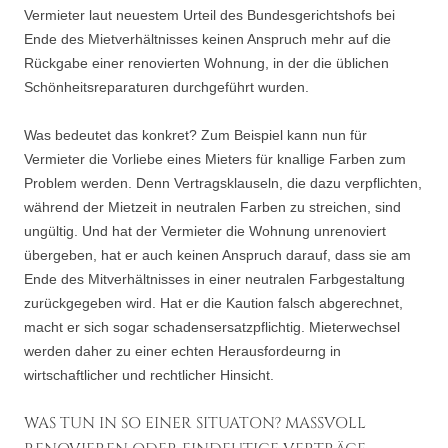
Vermieter laut neuestem Urteil des Bundesgerichtshofs bei
Ende des Mietverhältnisses keinen Anspruch mehr auf die
Rückgabe einer renovierten Wohnung, in der die üblichen
Schönheitsreparaturen durchgeführt wurden.
Was bedeutet das konkret? Zum Beispiel kann nun für
Vermieter die Vorliebe eines Mieters für knallige Farben zum
Problem werden. Denn Vertragsklauseln, die dazu verpflichten,
während der Mietzeit in neutralen Farben zu streichen, sind
ungültig. Und hat der Vermieter die Wohnung unrenoviert
übergeben, hat er auch keinen Anspruch darauf, dass sie am
Ende des Mitverhältnisses in einer neutralen Farbgestaltung
zurückgegeben wird. Hat er die Kaution falsch abgerechnet,
macht er sich sogar schadensersatzpflichtig. Mieterwechsel
werden daher zu einer echten Herausfordeurng in
wirtschaftlicher und rechtlicher Hinsicht.
WAS TUN IN SO EINER SITUATON? MASSVOLL R