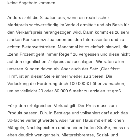
keine Angebote kommen.
Anders sieht die Situation aus, wenn ein realistischer
Marktpreis sachverständig im Vorfeld ermittelt und als Basis für
den Verkaufspreis herangezogen wird. Dann kommt es zu sehr
starken Konkurrenzsituationen bei den Interessenten und zu
echten Bieterwettstreiten. Manchmal ist es einfach sinnvoll, die
„zehn Prozent geht immer Regel“ zu vergessen und diese nicht
auf den eigentlichen Zielpreis aufzuschlagen. Wir raten allen
unseren Kunden davon ab. Aber auch der Satz „Gier frisst
Hirn“, ist an dieser Stelle immer wieder zu zitieren. Die
Verlockung die Forderung doch 100.000 € höher zu machen,
um so vielleicht 20 oder 30.000 € mehr zu erzielen ist groß.
Für jeden erfolgreichen Verkauf gilt: Der Preis muss zum
Produkt passen. D.h. in Bestlage und vollsaniert darf auch das
30-fache verlangt werden. Aber für ein Haus mit erheblichen
Mängeln, Nachtspeichern und an einer lauten Straße, muss es
eben deutlich weniger sein. Mietpreisbremse, Sozial- und