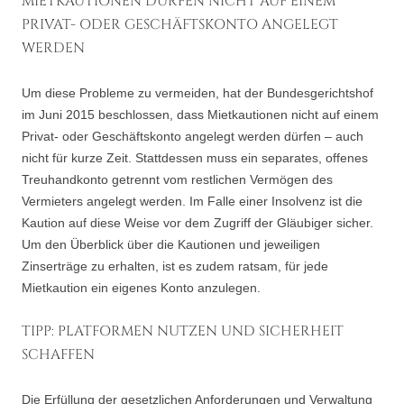
MIETKAUTIONEN DÜRFEN NICHT AUF EINEM
PRIVAT- ODER GESCHÄFTSKONTO ANGELEGT
WERDEN
Um diese Probleme zu vermeiden, hat der Bundesgerichtshof
im Juni 2015 beschlossen, dass Mietkautionen nicht auf einem
Privat- oder Geschäftskonto angelegt werden dürfen – auch
nicht für kurze Zeit. Stattdessen muss ein separates, offenes
Treuhandkonto getrennt vom restlichen Vermögen des
Vermieters angelegt werden. Im Falle einer Insolvenz ist die
Kaution auf diese Weise vor dem Zugriff der Gläubiger sicher.
Um den Überblick über die Kautionen und jeweiligen
Zinserträge zu erhalten, ist es zudem ratsam, für jede
Mietkaution ein eigenes Konto anzulegen.
TIPP: PLATFORMEN NUTZEN UND SICHERHEIT
SCHAFFEN
Die Erfüllung der gesetzlichen Anforderungen und Verwaltung