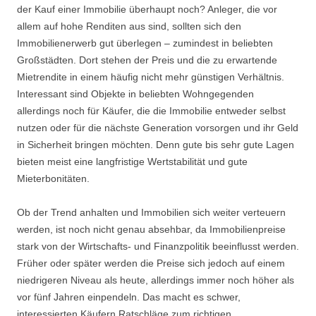
der Kauf einer Immobilie überhaupt noch? Anleger, die vor
allem auf hohe Renditen aus sind, sollten sich den
Immobilienerwerb gut überlegen – zumindest in beliebten
Großstädten. Dort stehen der Preis und die zu erwartende
Mietrendite in einem häufig nicht mehr günstigen Verhältnis.
Interessant sind Objekte in beliebten Wohngegenden
allerdings noch für Käufer, die die Immobilie entweder selbst
nutzen oder für die nächste Generation vorsorgen und ihr Geld
in Sicherheit bringen möchten. Denn gute bis sehr gute Lagen
bieten meist eine langfristige Wertstabilität und gute
Mieterbonitäten.
Ob der Trend anhalten und Immobilien sich weiter verteuern
werden, ist noch nicht genau absehbar, da Immobilienpreise
stark von der Wirtschafts- und Finanzpolitik beeinflusst werden.
Früher oder später werden die Preise sich jedoch auf einem
niedrigeren Niveau als heute, allerdings immer noch höher als
vor fünf Jahren einpendeln. Das macht es schwer,
interessierten Käufern Ratschläge zum richtigen