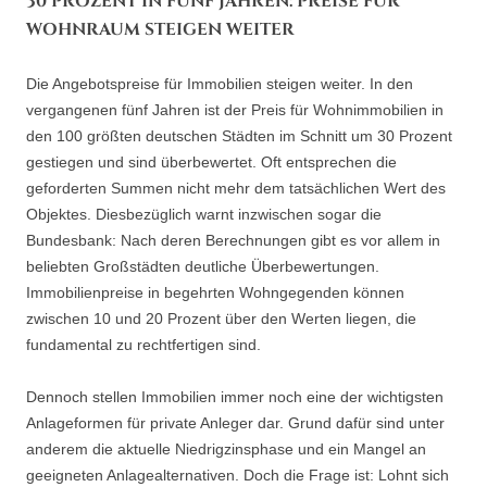
30 PROZENT IN FÜNF JAHREN: PREISE FÜR
WOHNRAUM STEIGEN WEITER
Die Angebotspreise für Immobilien steigen weiter. In den
vergangenen fünf Jahren ist der Preis für Wohnimmobilien in
den 100 größten deutschen Städten im Schnitt um 30 Prozent
gestiegen und sind überbewertet. Oft entsprechen die
geforderten Summen nicht mehr dem tatsächlichen Wert des
Objektes. Diesbezüglich warnt inzwischen sogar die
Bundesbank: Nach deren Berechnungen gibt es vor allem in
beliebten Großstädten deutliche Überbewertungen.
Immobilienpreise in begehrten Wohngegenden können
zwischen 10 und 20 Prozent über den Werten liegen, die
fundamental zu rechtfertigen sind.
Dennoch stellen Immobilien immer noch eine der wichtigsten
Anlageformen für private Anleger dar. Grund dafür sind unter
anderem die aktuelle Niedrigzinsphase und ein Mangel an
geeigneten Anlagealternativen. Doch die Frage ist: Lohnt sich