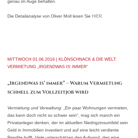
genau im Auge behalten.
Die Detailanalyse von Oliver Moll lesen Sie
HIER.
MITTWOCH 01.06.2016 | KLÖNSCHNACK & DIE WELT:
VERMIETUNG „IRGENDWAS IS‘ IMMER“
„
Irgendwas is‘ immer“ – Warum Vermietung
schnell zum Vollzeitjob wird
Vermietung und Verwaltung
: „Ein paar Wohnungen vermieten,
das kann doch nicht so schwer sein“, mag sich manch ein
Privatanleger denken, der im aktuellen Niedrigzinsumfeld sein
Geld in Immobilien investiert und auf eine leicht verdiente
Rendite hofft. Viele unterschätzen den Aufwand, den eine