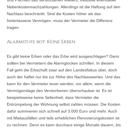
und Pflichten des verstorbenen Mieters, inklusive eventueller
Nebenkostennachzahlungen. Allerdings ist die Haftung auf den
Nachlass beschränkt. Sind die Kosten höher als das
hinterlassene Vermögen, muss der Vermieter die Differenz
tragen.
Alarmstufe rot: Keine Erben
Es gibt keine Erben oder das Erbe wird ausgeschlagen? Dann
sollten bei Vermietern die Alarmglocken schrillen. In diesem
Fall geht die Erbschaft zwar auf den Landesfiskus über, doch
auch der haftet nur bis zur Höhe des Nachlasswertes. Und das
kann für den Vermieter teuer werden, vor allem, wenn die
Vermögenslage des Verstorbenen überschaubar ist. Es ist
beispielsweise keine Seltenheit, dass Vermieter die
Entrümpelung der Wohnung selbst zahlen müssen. Die Kosten
dafür summieren sich schnell auf 3.000 Euro und mehr. Auch
mit Mietausfällen und teils erheblichen Renovierungskosten ist
zu rechnen. Denn es kann durchaus einige Monate dauern, bis