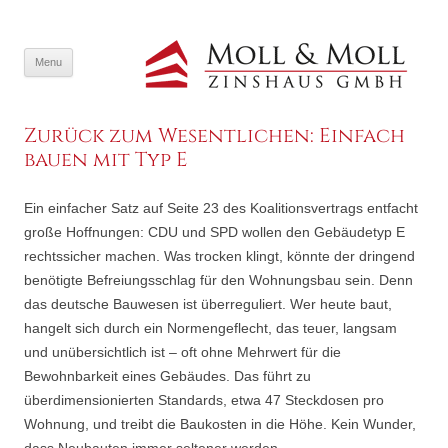
SKIP TO CONTENT
Menu
Zurück zum Wesentlichen: Einfach
bauen mit Typ E
Ein einfacher Satz auf Seite 23 des Koalitionsvertrags entfacht
große Hoffnungen: CDU und SPD wollen den Gebäudetyp E
rechtssicher machen. Was trocken klingt, könnte der dringend
benötigte Befreiungsschlag für den Wohnungsbau sein. Denn
das deutsche Bauwesen ist überreguliert. Wer heute baut,
hangelt sich durch ein Normengeflecht, das teuer, langsam
und unübersichtlich ist – oft ohne Mehrwert für die
Bewohnbarkeit eines Gebäudes. Das führt zu
überdimensionierten Standards, etwa 47 Steckdosen pro
Wohnung, und treibt die Baukosten in die Höhe. Kein Wunder,