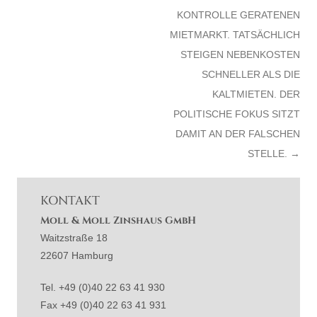
ONTROLLE GERATENEN M
IETMARKT. TATSÄCHLICH S
TEIGEN NEBENKOSTEN S
CHNELLER ALS DIE K
ALTMIETEN. DER P
OLITISCHE FOKUS SITZT D
AMIT AN DER FALSCHEN S
TELLE.
→
KONTAKT
Moll & Moll Zinshaus GmbH
Waitzstraße 18
22607 Hamburg
Tel. +49 (0)40 22 63 41 930
Fax +49 (0)40 22 63 41 931