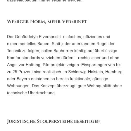
dass Neubauten immer seltener werden.
Weniger Norm, mehr Vernunft
Der Gebäudetyp E verspricht: einfaches, effizientes und
experimentelles Bauen. Statt jeder anerkannten Regel der
Technik zu folgen, sollen Bauherren künftig auf überflüssige
Komfortstandards verzichten dürfen – rechtssicher und ohne
Angst vor Haftung. Pilotprojekte zeigen: Einsparungen von bis
zu 25 Prozent sind realistisch. In Schleswig-Holstein, Hamburg
oder Bayern entstehen so bereits funktionale, günstige
Wohnungen. Das Konzept überzeugt: gute Wohnqualität ohne
technische Überfrachtung.
Juristische Stolpersteine beseitigen