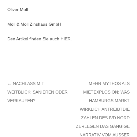
Oliver Moll
Moll & Moll Zinshaus GmbH
Den Artikel finden Sie auch
HIER.
Post navigation
←
NACHLASS MIT
MEHR MYTHOS ALS
WEITBLICK: SANIEREN ODER
MIETEXPLOSION: WAS
VERKAUFEN?
HAMBURGS MARKT
WIRKLICH ANTREIBTDIE
ZAHLEN DES IVD NORD
ZERLEGEN DAS GÄNGIGE
NARRATIV VOM AUSSER K