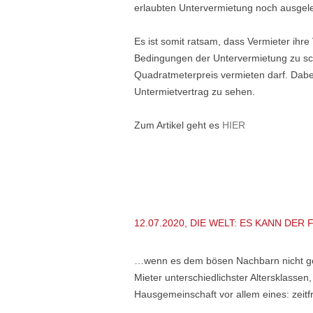
erlaubten Untervermietung noch ausgel
Es ist somit ratsam, dass Vermieter ihr
Bedingungen der Untervermietung zu sc
Quadratmeterpreis vermieten darf. Dabe
Untermietvertrag zu sehen.
Zum Artikel geht es
HIER
12.07.2020, DIE WELT: ES KANN DE
…wenn es dem bösen Nachbarn nicht gefä
Mieter unterschiedlichster Altersklassen
Hausgemeinschaft vor allem eines: zeitf