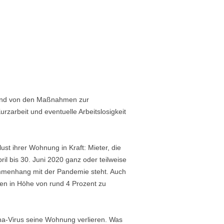
t sind von den Maßnahmen zur
rzarbeit und eventuelle Arbeitslosigkeit
st ihrer Wohnung in Kraft: Mieter, die
il bis 30. Juni 2020 ganz oder teilweise
ammenhang mit der Pandemie steht. Auch
en in Höhe von rund 4 Prozent zu
na-Virus seine Wohnung verlieren. Was