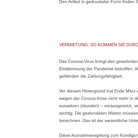
Den Artikel in gedrucketer Form finden 
VERMIETUNG, SO KOMMEN SIE DURC
Das Corona-Virus bringt den gewohnten 
Eindämmung der Pandemie betroffen. Auch
gefährden die Zahlungsfähigkeit.
Vor diesem Hintergrund trat Ende März e
wegen der Corona-Krise nicht mehr in de
aussetzen (stunden) – vorausgesetzt, s
wichtig: Die gestundeten Mieten müssen
berechnen. Das ist der wesentliche Unte
Diese Ausnahmeregelung zum Kündigungsr