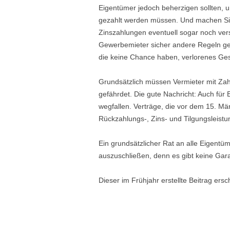
Eigentümer jedoch beherzigen sollten, 
gezahlt werden müssen. Und machen Sie
Zinszahlungen eventuell sogar noch ver
Gewerbemieter sicher andere Regeln gelt
die keine Chance haben, verlorenes Gesc
Grundsätzlich müssen Vermieter mit Za
gefährdet. Die gute Nachricht: Auch fü
wegfallen. Verträge, die vor dem 15. 
Rückzahlungs-, Zins- und Tilgungsleistun
Ein grundsätzlicher Rat an alle Eigentü
auszuschließen, denn es gibt keine Gara
Dieser im Frühjahr erstellte Beitrag ersc