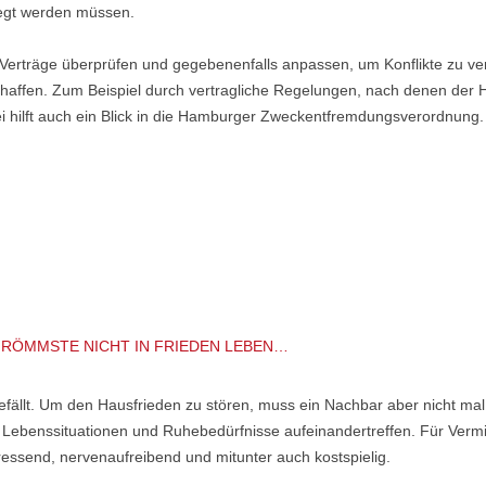
egt werden müssen.
e Verträge überprüfen und gegebenenfalls anpassen, um Konflikte zu ve
haffen. Zum Beispiel durch vertragliche Regelungen, nach denen der
i hilft auch ein Blick in die Hamburger Zweckentfremdungsverordnung.
R FRÖMMSTE NICHT IN FRIEDEN LEBEN…
llt. Um den Hausfrieden zu stören, muss ein Nachbar aber nicht mal „
, Lebenssituationen und Ruhebedürfnisse aufeinandertreffen. Für Vermie
ressend, nervenaufreibend und mitunter auch kostspielig.