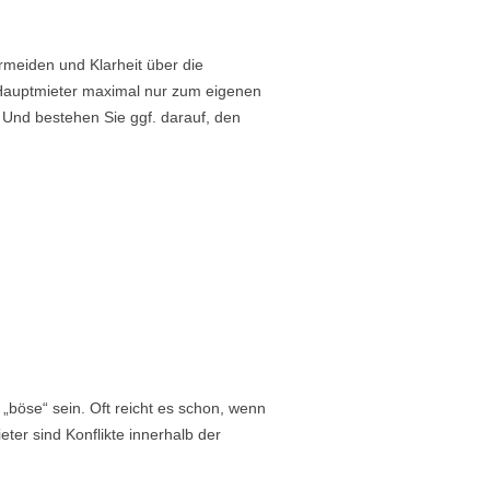
rmeiden und Klarheit über die
 Hauptmieter maximal nur zum eigenen
 Und bestehen Sie ggf. darauf, den
böse“ sein. Oft reicht es schon, wenn
ter sind Konflikte innerhalb der