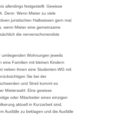
 allerdings festgestellt: Gewisse
h. Denn: Wenn Mieter zu viele
tiven juristischen Halbwissen gern mal
ens, wenn Mieter eine gemeinsame
tsächlich die nervenschonendste
er umliegenden Wohnungen jeweils
n eine Familien mit kleinen Kindern
ekt neben ihnen eine Studenten-WG mit
rücksichtigen Sie bei der
eschwerden und Streit kommt es
er Mieterwahl: Eine gewisse
ndige oder Mitarbeiter eines einzigen
erung aktuell in Kurzarbeit sind,
m Ausfälle zu beklagen und die Ausfälle