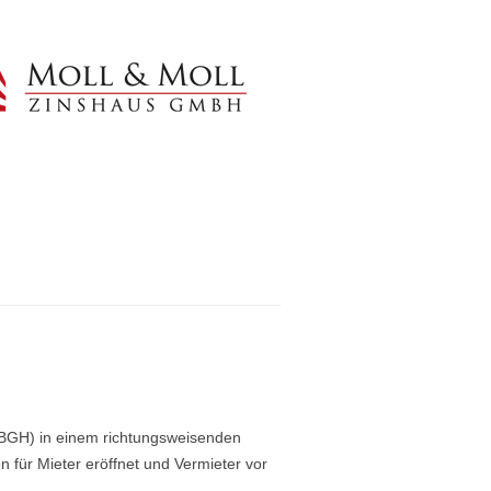
NG
IMPRESSUM
VERMIETUNG
DATENSCHUTZ
 (BGH) in einem richtungsweisenden
n für Mieter eröffnet und Vermieter vor