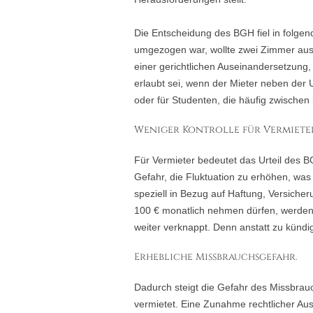
Die Entscheidung des BGH fiel in folgen
umgezogen war, wollte zwei Zimmer aus 
einer gerichtlichen Auseinandersetzung,
erlaubt sei, wenn der Mieter neben der U
oder für Studenten, die häufig zwischen
Weniger Kontrolle für Vermiete
Für Vermieter bedeutet das Urteil des BG
Gefahr, die Fluktuation zu erhöhen, was
speziell in Bezug auf Haftung, Versich
100 € monatlich nehmen dürfen, werde
weiter verknappt. Denn anstatt zu kündi
Erhebliche Missbrauchsgefahr.
Dadurch steigt die Gefahr des Missbrauc
vermietet. Eine Zunahme rechtlicher A