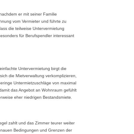
 nachdem er mit seiner Familie
ehnung vom Vermieter und führte zu
dass die teilweise Untervermietung
besonders für Berufspendler interessant
einfachte Untervermietung birgt die
sich die Mietverwaltung verkomplizieren,
 geringe Untermietzuschläge von maximal
damit das Angebot an Wohnraum gefühlt
erweise eher niedrigen Bestandsmiete.
egel zahlt und das Zimmer teurer weiter
 genauen Bedingungen und Grenzen der