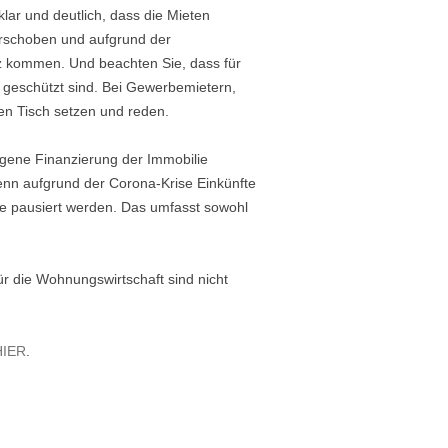
ar und deutlich, dass die Mieten
erschoben und aufgrund der
tz kommen. Und beachten Sie, dass für
r geschützt sind. Bei Gewerbemietern,
en Tisch setzen und reden.
gene Finanzierung der Immobilie
enn aufgrund der Corona-Krise Einkünfte
e pausiert werden. Das umfasst sowohl
ür die Wohnungswirtschaft sind nicht
HIER
.