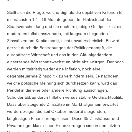
Stellt sich die Frage, welche Signale die objektiven Kriterien für
die nächsten 12 – 18 Monate geben. Im Hinblick auf die
Staatsverschuldung und die noch freigiebige Geldpolitik ist ein
moderates Inflationsszenario, mit langsam steigenden
Zinssätzen am Kapitalmarkt, nicht unwahrscheinlich. Es wird
derzeit durch die Bestrebungen der Politik gedämpft, die
europäische Wirtschaft und das in den Gläubigerländern
einsetzende Wirtschaftswachstum nicht abzuwürgen. Dennoch
werden mittelfristig weder eine Inflation, noch eine
gegensteuernde Zinspolitik zu verhindern sein. Je nachdem
welche politische Meinung sich durchsetzen kann, wird das
Pendel in die eine oder andere Richtung ausschlagen.
Schuldenabbau durch Inflation versus stabile Geldmarktpolitik.
Dass aber steigende Zinssätze im Markt allgemein erwartet
werden, zeigen die seit Oktober moderat steigenden,
langfristigen Finanzierungszinsen. Diese für Zinshäuser und
Privatanleger klassischen Finanzierungen sind in den letzten