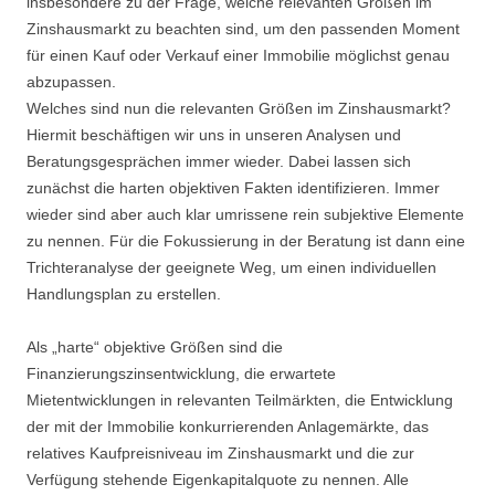
insbesondere zu der Frage, welche relevanten Größen im
Zinshausmarkt zu beachten sind, um den passenden Moment
für einen Kauf oder Verkauf einer Immobilie möglichst genau
abzupassen.
Welches sind nun die relevanten Größen im Zinshausmarkt?
Hiermit beschäftigen wir uns in unseren Analysen und
Beratungsgesprächen immer wieder. Dabei lassen sich
zunächst die harten objektiven Fakten identifizieren. Immer
wieder sind aber auch klar umrissene rein subjektive Elemente
zu nennen. Für die Fokussierung in der Beratung ist dann eine
Trichteranalyse der geeignete Weg, um einen individuellen
Handlungsplan zu erstellen.
Als „harte“ objektive Größen sind die
Finanzierungszinsentwicklung, die erwartete
Mietentwicklungen in relevanten Teilmärkten, die Entwicklung
der mit der Immobilie konkurrierenden Anlagemärkte, das
relatives Kaufpreisniveau im Zinshausmarkt und die zur
Verfügung stehende Eigenkapitalquote zu nennen. Alle