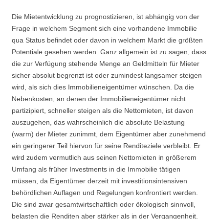
Die Mietentwicklung zu prognostizieren, ist abhängig von der
Frage in welchem Segment sich eine vorhandene Immobilie
qua Status befindet oder davon in welchem Markt die größten
Potentiale gesehen werden. Ganz allgemein ist zu sagen, dass
die zur Verfügung stehende Menge an Geldmitteln für Mieter
sicher absolut begrenzt ist oder zumindest langsamer steigen
wird, als sich dies Immobilieneigentümer wünschen. Da die
Nebenkosten, an denen der Immobilieneigentümer nicht
partizipiert, schneller steigen als die Nettomieten, ist davon
auszugehen, das wahrscheinlich die absolute Belastung
(warm) der Mieter zunimmt, dem Eigentümer aber zunehmend
ein geringerer Teil hiervon für seine Renditeziele verbleibt. Er
wird zudem vermutlich aus seinen Nettomieten in größerem
Umfang als früher Investments in die Immobilie tätigen
müssen, da Eigentümer derzeit mit investitionsintensiven
behördlichen Auflagen und Regelungen konfrontiert werden.
Die sind zwar gesamtwirtschaftlich oder ökologisch sinnvoll,
belasten die Renditen aber stärker als in der Vergangenheit.