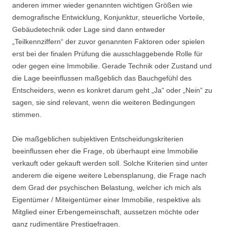
anderen immer wieder genannten wichtigen Größen wie
demografische Entwicklung, Konjunktur, steuerliche Vorteile,
Gebäudetechnik oder Lage sind dann entweder
„Teilkennziffern“ der zuvor genannten Faktoren oder spielen
erst bei der finalen Prüfung die ausschlaggebende Rolle für
oder gegen eine Immobilie. Gerade Technik oder Zustand und
die Lage beeinflussen maßgeblich das Bauchgefühl des
Entscheiders, wenn es konkret darum geht „Ja“ oder „Nein“ zu
sagen, sie sind relevant, wenn die weiteren Bedingungen
stimmen.
Die maßgeblichen subjektiven Entscheidungskriterien
beeinflussen eher die Frage, ob überhaupt eine Immobilie
verkauft oder gekauft werden soll. Solche Kriterien sind unter
anderem die eigene weitere Lebensplanung, die Frage nach
dem Grad der psychischen Belastung, welcher ich mich als
Eigentümer / Miteigentümer einer Immobilie, respektive als
Mitglied einer Erbengemeinschaft, aussetzen möchte oder
ganz rudimentäre Prestigefragen.