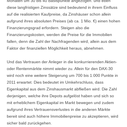
Monaten um 30 bis 40 Basispunkte angezogen. und eben
diese langfristigen Zinssätze sind bedeutend in ihrem Einfluss
auf die realisierten Kaufpreise, da Zinshäuser schon allein
aufgrund ihres absoluten Preises (ab ca. 1 Mio. €) einen hohen
Finanzierungsgrad erfordern. Steigen also die
Finanzierungskosten, werden die Preise für die Immobilien
fallen, denn die Zahl der Nachfragenden wird, allein aus dem
Faktor der finanziellen Möglichkeit heraus, abnehmen.
Und das Vertrauen der Anleger in die konkurrierenden Aktien-
oder Rentenmärkte nimmt wieder zu. Allein für den DAX-30
wird noch eine weitere Steigerung um 700 bis 1.000 Punkte in
2011 erwartet. Dies bedeutet im Umkehrschluss, dass
Eigenkapital aus dem Zinshausmarkt abfließen wird. Die Zahl
derjenigen, welche ihre Depots aufgelöst haben und sich so
mit erheblichem Eigenkapital im Markt bewegen und zudem
aufgrund ihres Vertrauensverlustes in die anderen Märkte
bereit sind auch höhere Immobilienpreise zu akzeptieren, wird
sicher bald zurückgehen.