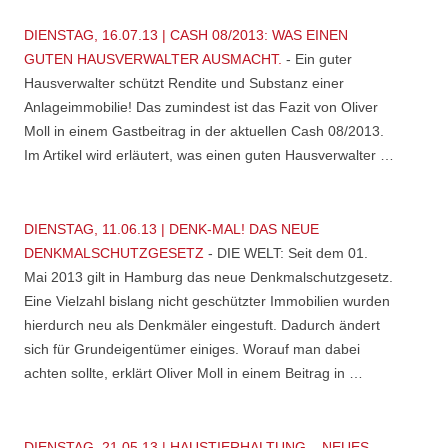
DIENSTAG, 16.07.13 | CASH 08/2013: WAS EINEN
GUTEN HAUSVERWALTER AUSMACHT.
-
Ein guter
Hausverwalter schützt Rendite und Substanz einer
Anlageimmobilie! Das zumindest ist das Fazit von Oliver
Moll in einem Gastbeitrag in der aktuellen Cash 08/2013.
Im Artikel wird erläutert, was einen guten Hausverwalter …
DIENSTAG, 11.06.13 | DENK-MAL! DAS NEUE
DENKMALSCHUTZGESETZ
-
DIE WELT: Seit dem 01.
Mai 2013 gilt in Hamburg das neue Denkmalschutzgesetz.
Eine Vielzahl bislang nicht geschützter Immobilien wurden
hierdurch neu als Denkmäler eingestuft. Dadurch ändert
sich für Grundeigentümer einiges. Worauf man dabei
achten sollte, erklärt Oliver Moll in einem Beitrag in …
DIENSTAG, 21.05.13 | HAUSTIERHALTUNG – NEUES