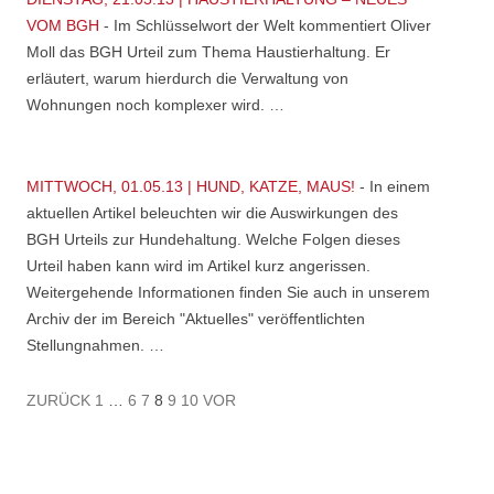
VOM BGH
-
Im Schlüsselwort der Welt kommentiert Oliver
Moll das BGH Urteil zum Thema Haustierhaltung. Er
erläutert, warum hierdurch die Verwaltung von
Wohnungen noch komplexer wird. …
MITTWOCH, 01.05.13 | HUND, KATZE, MAUS!
-
In einem
aktuellen Artikel beleuchten wir die Auswirkungen des
BGH Urteils zur Hundehaltung. Welche Folgen dieses
Urteil haben kann wird im Artikel kurz angerissen.
Weitergehende Informationen finden Sie auch in unserem
Archiv der im Bereich "Aktuelles" veröffentlichten
Stellungnahmen. …
ZURÜCK
1
…
6
7
8
9
10
VOR
NAVIGATION