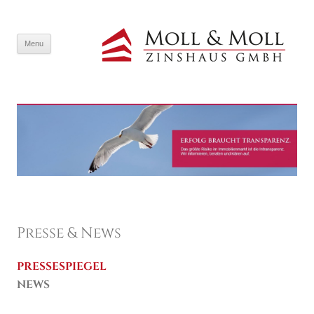
SKIP TO CONTENT
Menu
Presse & News
PRESSESPIEGEL
NEWS