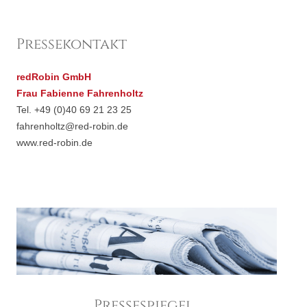
.
Pressekontakt
redRobin GmbH
Frau Fabienne Fahrenholtz
Tel. +49 (0)40 69 21 23 25
fahrenholtz@red-robin.de
www.red-robin.de
.
Pressespiegel