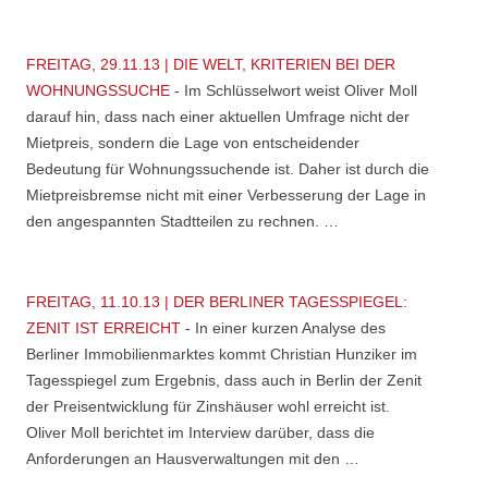
FREITAG, 29.11.13 | DIE WELT, KRITERIEN BEI DER
WOHNUNGSSUCHE
-
Im Schlüsselwort weist Oliver Moll
darauf hin, dass nach einer aktuellen Umfrage nicht der
Mietpreis, sondern die Lage von entscheidender
Bedeutung für Wohnungssuchende ist. Daher ist durch die
Mietpreisbremse nicht mit einer Verbesserung der Lage in
den angespannten Stadtteilen zu rechnen. …
FREITAG, 11.10.13 | DER BERLINER TAGESSPIEGEL:
ZENIT IST ERREICHT
-
In einer kurzen Analyse des
Berliner Immobilienmarktes kommt Christian Hunziker im
Tagesspiegel zum Ergebnis, dass auch in Berlin der Zenit
der Preisentwicklung für Zinshäuser wohl erreicht ist.
Oliver Moll berichtet im Interview darüber, dass die
Anforderungen an Hausverwaltungen mit den …