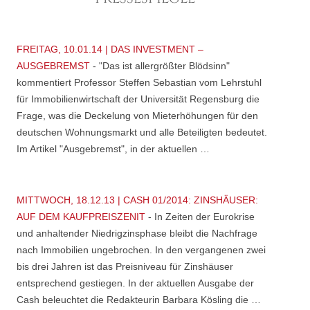
FREITAG, 10.01.14 | DAS INVESTMENT –
AUSGEBREMST
-
"Das ist allergrößter Blödsinn"
kommentiert Professor Steffen Sebastian vom Lehrstuhl
für Immobilienwirtschaft der Universität Regensburg die
Frage, was die Deckelung von Mieterhöhungen für den
deutschen Wohnungsmarkt und alle Beteiligten bedeutet.
Im Artikel "Ausgebremst", in der aktuellen …
MITTWOCH, 18.12.13 | CASH 01/2014: ZINSHÄUSER:
AUF DEM KAUFPREISZENIT
-
In Zeiten der Eurokrise
und anhaltender Niedrigzinsphase bleibt die Nachfrage
nach Immobilien ungebrochen. In den vergangenen zwei
bis drei Jahren ist das Preisniveau für Zinshäuser
entsprechend gestiegen. In der aktuellen Ausgabe der
Cash beleuchtet die Redakteurin Barbara Kösling die …